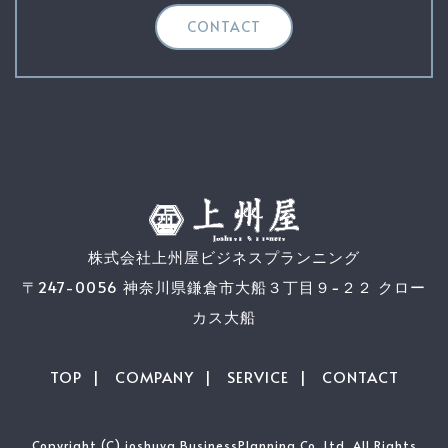
CONTACT
株式会社上州屋ビジネスプランニング
〒247-0056 神奈川県鎌倉市大船３丁目９−２２ クロー
カス大船
TOP
COMPANY
SERVICE
CONTACT
Copyright (C) joshuya BusinessPlanning Co.,Ltd. All Rights